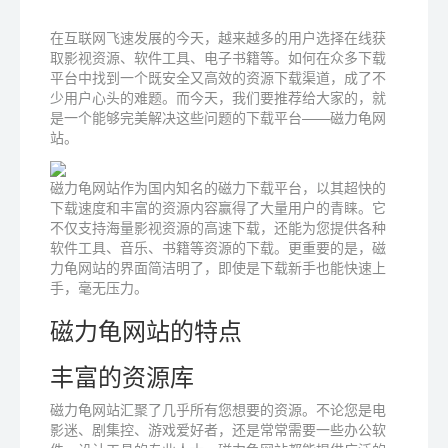
在互联网飞速发展的今天，越来越多的用户选择在线获
取影视资源、软件工具、电子书籍等。如何在众多下载
平台中找到一个既安全又高效的资源下载渠道，成了不
少用户心头的难题。而今天，我们要推荐给大家的，就
是一个能够完美解决这些问题的下载平台——磁力龟网
站。
磁力龟网站作为国内知名的磁力下载平台，以其超快的
下载速度和丰富的资源内容赢得了大量用户的青睐。它
不仅支持海量影视资源的高速下载，还能为您提供各种
软件工具、音乐、书籍等资源的下载。更重要的是，磁
力龟网站的界面简洁明了，即使是下载新手也能快速上
手，毫无压力。
磁力龟网站的特点
丰富的资源库
磁力龟网站汇聚了几乎所有您想要的资源。不论您是电
影迷、剧集控、游戏爱好者，还是常常需要一些办公软