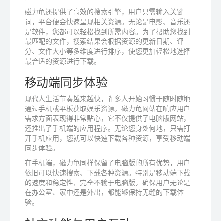
磁力龟还提供了高效的搜索引擎，用户只需输入关键
词，平台便会快速呈现相关资源。无论是电影、音乐还
是软件，您都可以轻松找到所需内容。为了帮助您找到
最匹配的文件，搜索结果会根据资源的更新日期、评
分、文件大小等多维度进行排序，使您更加轻松地选择
最合适的资源进行下载。
移动端同步体验
现代人生活节奏越来越快，许多人开始习惯于随时随地
通过手机或平板获取娱乐资源。磁力龟网站在响应用户
需求方面表现得非常贴心，它不仅提供了电脑版网站，
还推出了手机端的应用程序。无论您身处何地，只需打
开手机应用，您就可以快速下载各种资源，享受移动端
同步体验。
在手机端，磁力龟同样保留了电脑版的所有优势，用户
依旧可以快速搜索、下载各种资源。特别是移动端下载
的速度和稳定性，完全不输于电脑版，确保用户无论是
在办公室、家中还是外出，都能够保持无缝的下载体
验。