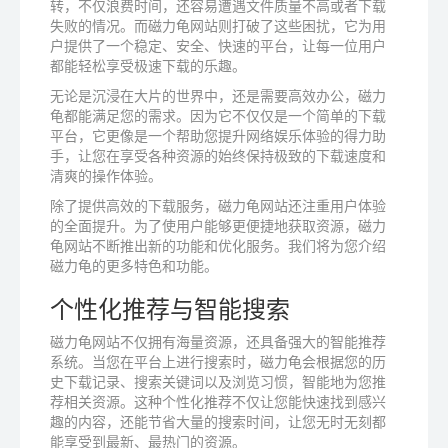
转，不仅浪费时间，还容易遭遇文件质量不高或者下载
失败的情况。而磁力龟网站则打破了这些困扰，它为用
户提供了一个稳定、安全、快速的平台，让每一位用户
都能轻松享受极速下载的乐趣。
无论是沉浸在大片的世界中，还是需要高效办公，磁力
龟都能满足您的需求。因为它不仅仅是一个简单的下载
平台，它更像是一个帮助您提升网络娱乐体验的得力助
手，让您在享受各种资源的始终保持极致的下载速度和
清爽的操作体验。
除了提供高效的下载服务，磁力龟网站还注重用户体验
的全面提升。为了使用户能够更便捷地获取资源，磁力
龟网站不断推出新的功能和优化服务。我们将为您介绍
磁力龟的更多特色和功能。
个性化推荐与智能搜索
磁力龟网站不仅拥有海量资源，还具备强大的智能推荐
系统。当您在平台上进行搜索时，磁力龟会根据您的历
史下载记录、搜索关键词以及浏览习惯，智能地为您推
荐相关资源。这种个性化推荐不仅让您能快速找到感兴
趣的内容，还能节省大量的搜索时间，让您无时无刻都
能享受到最新、最热门的资源。