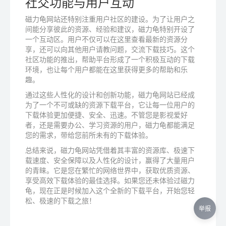
社交功能与用户互动
磁力龟网站还特别注重用户社区的建设。为了让用户之
间能分享彼此的资源、经验和建议，磁力龟特别开设了
一个互动区。用户不仅可以在这里查看最新的资源分
享，还可以向其他用户请教问题，交流下载技巧。这个
社区功能的推出，帮助平台形成了一个积极互动的下载
环境，也让每个用户都能在这里获得更多的帮助和乐
趣。
通过这些人性化的设计和创新功能，磁力龟网站已经成
为了一个不可或缺的资源下载平台，它让每一位用户的
下载体验更加便捷、安全、迅速。不管您是影视爱好
者，还是需要办公、学习资源的用户，磁力龟都能满足
您的需求，带给您前所未有的下载体验。
总结来说，磁力龟网站凭借着其丰富的资源库、极速下
载速度、安全保障以及人性化的设计，赢得了大量用户
的青睐。它是您在繁忙的网络世界中，获取优质资源、
享受高效下载体验的最佳选择。如果您还未体验过磁力
龟，现在正是时候加入这个全新的下载平台，开始您轻
松、极速的下载之旅！
举报