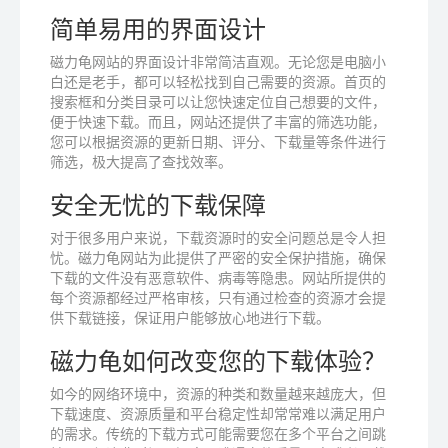
简单易用的界面设计
磁力龟网站的界面设计非常简洁直观。无论您是电脑小
白还是老手，都可以轻松找到自己需要的资源。首页的
搜索框和分类目录可以让您快速定位自己想要的文件，
便于快速下载。而且，网站还提供了丰富的筛选功能，
您可以根据资源的更新日期、评分、下载量等条件进行
筛选，极大提高了查找效率。
安全无忧的下载保障
对于很多用户来说，下载资源时的安全问题总是令人担
忧。磁力龟网站为此提供了严密的安全保护措施，确保
下载的文件没有恶意软件、病毒等隐患。网站所提供的
每个资源都经过严格审核，只有通过检查的资源才会提
供下载链接，保证用户能够放心地进行下载。
磁力龟如何改变您的下载体验？
如今的网络环境中，资源的种类和数量越来越庞大，但
下载速度、资源质量和平台稳定性却常常难以满足用户
的需求。传统的下载方式可能需要您在多个平台之间跳