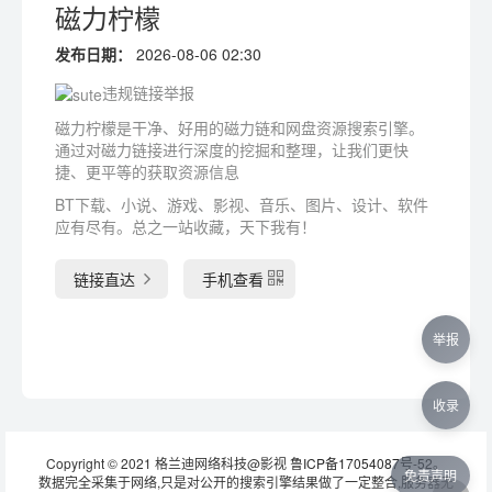
磁力柠檬
发布日期：
2026-08-06 02:30
违规链接举报
磁力柠檬是干净、好用的磁力链和网盘资源搜索引擎。
通过对磁力链接进行深度的挖掘和整理，让我们更快
捷、更平等的获取资源信息
BT下载、小说、游戏、影视、音乐、图片、设计、软件
应有尽有。总之一站收藏，天下我有！
链接直达
手机查看
举报
收录
Copyright © 2021 格兰迪网络科技@影视
鲁ICP备17054087号-52
。
免责声明
数据完全采集于网络,只是对公开的搜索引擎结果做了一定整合,服务器无