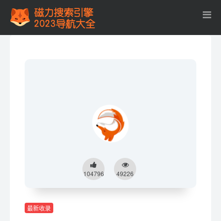
104796
49226
最新收录