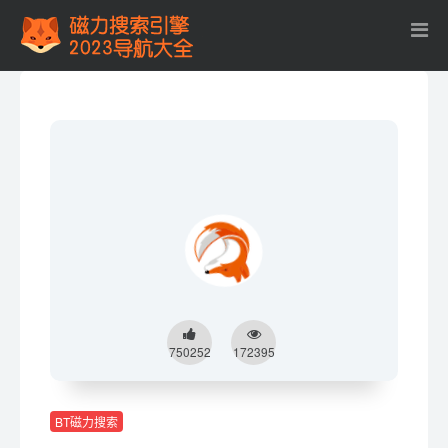
750252
172395
BT磁力搜索