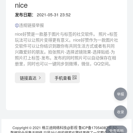
nice
发布日期：
2021-05-31 23:52
违规链接举报
nice好赞是一款基于图片与标签的社交软件。 照片+标签
玩法可以让照片变得更有意义。nice好赞作为一款图片社
交软件可以让你结识到跟你有共同生活方式或者有共同
兴趣爱好的朋友。拍张照片-选择滤镜效果-选择贴纸-为
照片打上标签-发布。发布的同时照片可以自动保存在相
册里，同时也可以一键同步到微博，微信，QQ空间。
链接直达
手机查看
举报
收录
Copyright © 2021 格兰迪网络科技@影视
鲁ICP备17054087号-52
。
免责声明
数据完全采集于网络,只是对公开的搜索引擎结果做了一定整合,服务器无