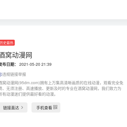
历史最热
酒窝动漫网
发布日期：
2021-05-20 21:39
违规链接举报
酒窝动漫网(95dm.com)拥有上万集高清晰画质的在线动漫，观看完全免
费、无须注册、高速播放、更新及时的专业在酒窝动漫网，我们致力为
所有动漫迷们提供最好看的动漫。
链接直达
手机查看