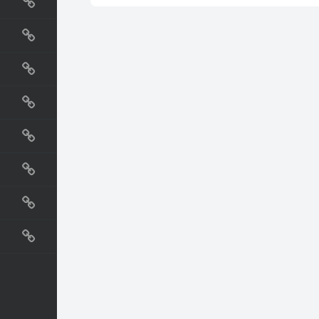
国外网站
生活
直播
动漫
电影
教程
纪录片