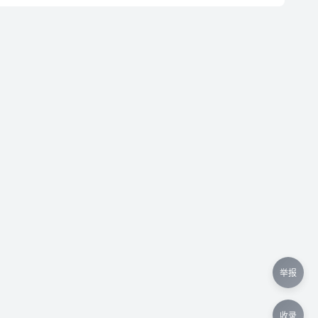
举报
收录