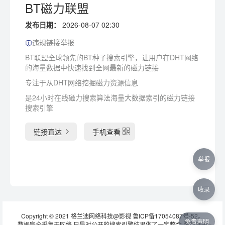
BT磁力联盟
发布日期：
2026-08-07 02:30
违规链接举报
BT联盟全球领先的BT种子搜索引擎，让用户在DHT网络
的海量数据中快速找到全网最新的磁力链接
专注于从DHT网络挖掘磁力资源信息
是24小时在线磁力搜索算法海量大数据索引的磁力链接
搜索引擎
链接直达
手机查看
举报
收录
Copyright © 2021 格兰迪网络科技@影视
鲁ICP备17054087号-52
。
免责声明
数据完全采集于网络,只是对公开的搜索引擎结果做了一定整合,服务器无