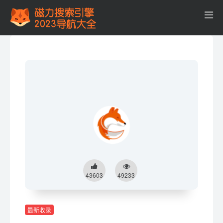
43603
49233
最新收录