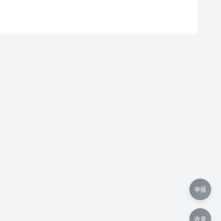
举报
收录