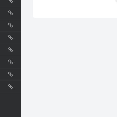
国外网站
生活
直播
动漫
电影
教程
纪录片