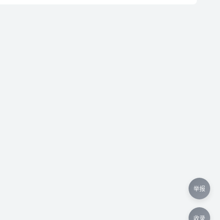
举报
收录