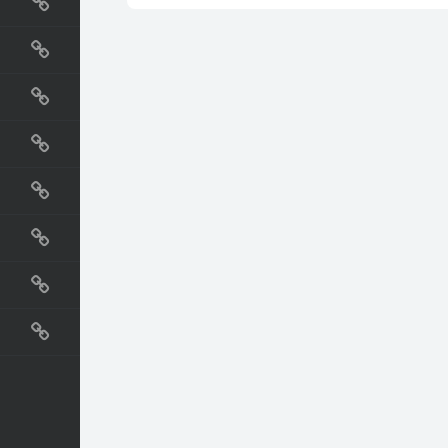
国外网站
生活
直播
动漫
电影
教程
纪录片