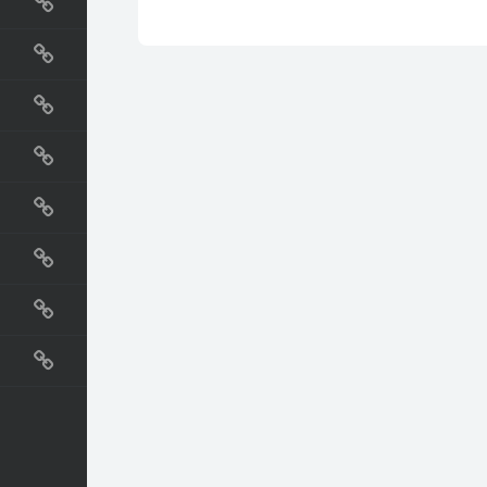
国外网站
生活
直播
动漫
电影
教程
纪录片