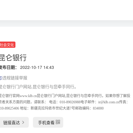
社会文化
昆仑银行
发布日期：
2022-10-17 14:43
违规链接举报
昆仑银行门户网站,昆仑银行与您牵手同行。
昆仑银行官网www.klb.cn昆仑银行门户网站,昆仑银行与您牵手同行。如果你想了解投
资者关系方面的问题，请联系： 电话：010-89026988电子邮件：ir@klb.com.cn传真：
010-89025406 地址：新疆克拉玛依市世纪大道7号邮政编码：834000
链接直达
手机查看