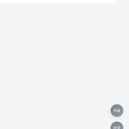
举报
收录