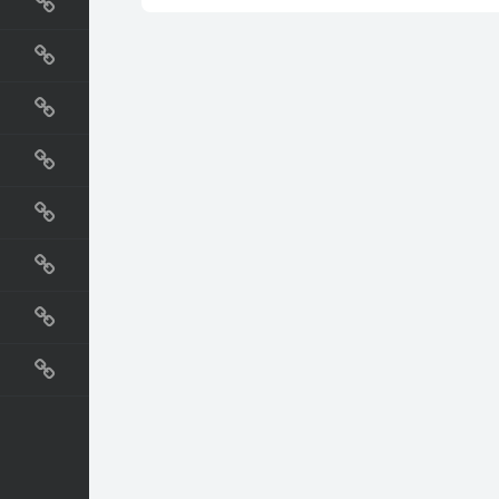
国外网站
生活
直播
动漫
电影
教程
纪录片