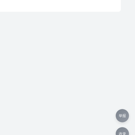
举报
收录