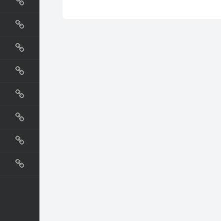
国外网站
生活
直播
动漫
电影
教程
纪录片