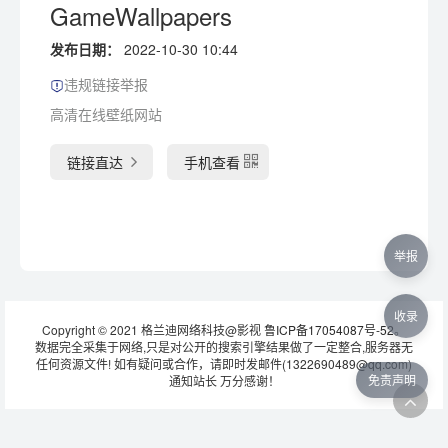
GameWallpapers
发布日期：
2022-10-30 10:44
违规链接举报
高清在线壁纸网站
链接直达
手机查看
举报
收录
Copyright © 2021 格兰迪网络科技@影视
鲁ICP备17054087号-52
。
数据完全采集于网络,只是对公开的搜索引擎结果做了一定整合,服务器无
任何资源文件! 如有疑问或合作，请即时发邮件(1322690489@qq.com)
免责声明
通知站长 万分感谢！