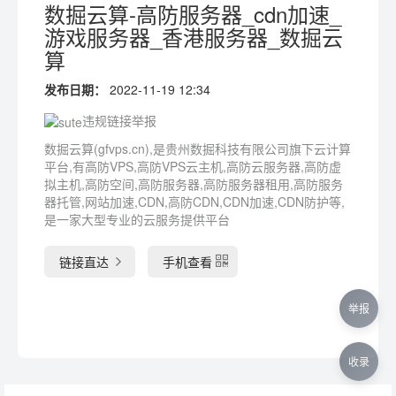
数掘云算-高防服务器_cdn加速_
游戏服务器_香港服务器_数掘云
算
发布日期：
2022-11-19 12:34
违规链接举报
数掘云算(gfvps.cn),是贵州数掘科技有限公司旗下云计算
平台,有高防VPS,高防VPS云主机,高防云服务器,高防虚
拟主机,高防空间,高防服务器,高防服务器租用,高防服务
器托管,网站加速,CDN,高防CDN,CDN加速,CDN防护等,
是一家大型专业的云服务提供平台
链接直达
手机查看
举报
收录