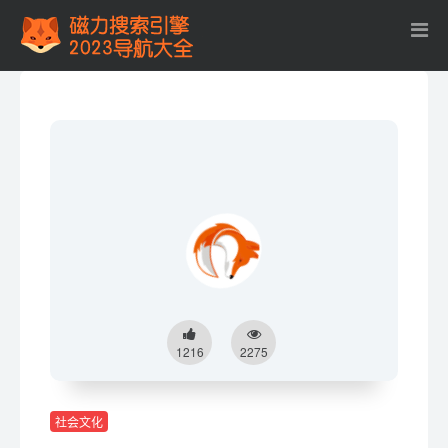
1216
2275
社会文化