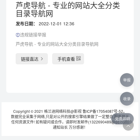
芦虎导航 - 专业的网站大全分类
目录导航网
发布日期：
2022-12-01 12:36
违规链接举报
芦虎导航 - 专业的网站大全分类目录导航网
链接直达
手机查看
举报
收录
Copyright © 2021 格兰迪网络科技@影视
鲁ICP备17054087号-52
。
数据完全采集于网络,只是对公开的搜索引擎结果做了一定整合,服务器无
免责声明
任何资源文件! 如有疑问或合作，请即时发邮件(1322690489@qq.com)
通知站长 万分感谢！