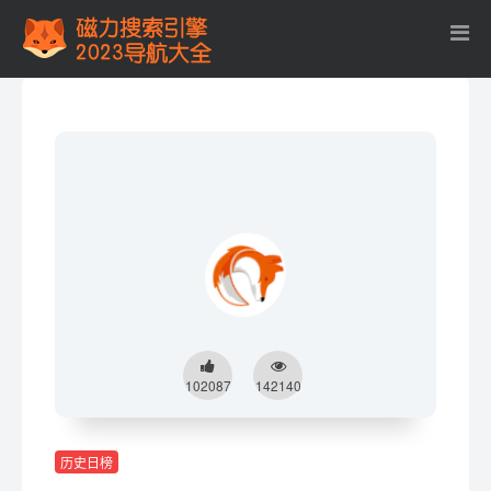
102087
142140
历史日榜