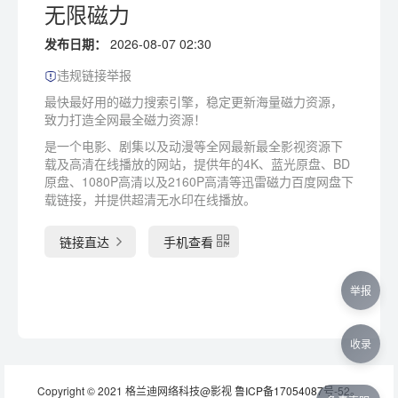
无限磁力
发布日期：
2026-08-07 02:30
违规链接举报
最快最好用的磁力搜索引擎，稳定更新海量磁力资源，
致力打造全网最全磁力资源！
是一个电影、剧集以及动漫等全网最新最全影视资源下
载及高清在线播放的网站，提供年的4K、蓝光原盘、BD
原盘、1080P高清以及2160P高清等迅雷磁力百度网盘下
载链接，并提供超清无水印在线播放。
链接直达
手机查看
举报
收录
Copyright © 2021 格兰迪网络科技@影视
鲁ICP备17054087号-52
。