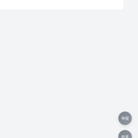
举报
收录