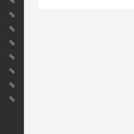
国外网站
生活
直播
动漫
电影
教程
纪录片