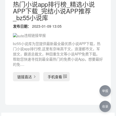
热门小说app排行榜_精选小说
APP下载_完结小说APP推荐
_bz55小说库
发布日期：
2023-01-09 13:05
违规链接举报
bz55小说库为您提供最新最全最优质小说APP下载，热
门小说app排行榜,这里有京味高干文，浪漫都市文，军
旅文，霸道总裁文，种田重生文等小说APP免费下载。
帮助您快速寻找到最全最热门的免费小说App。想要最好
的免....
链接直达
手机查看
举报
收录