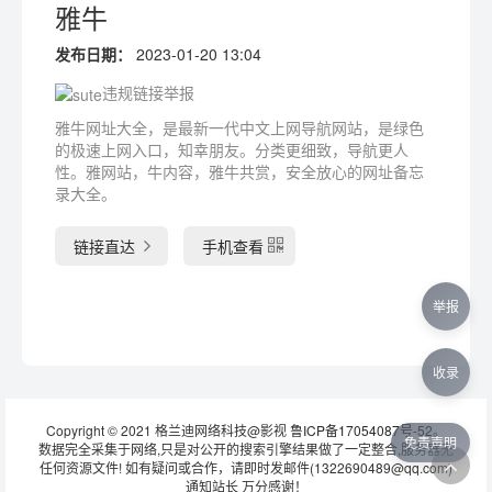
雅牛
发布日期：
2023-01-20 13:04
违规链接举报
雅牛网址大全，是最新一代中文上网导航网站，是绿色
的极速上网入口，知幸朋友。分类更细致，导航更人
性。雅网站，牛内容，雅牛共赏，安全放心的网址备忘
录大全。
链接直达
手机查看
举报
收录
Copyright © 2021 格兰迪网络科技@影视
鲁ICP备17054087号-52
。
免责声明
数据完全采集于网络,只是对公开的搜索引擎结果做了一定整合,服务器无
任何资源文件! 如有疑问或合作，请即时发邮件(1322690489@qq.com)
通知站长 万分感谢！