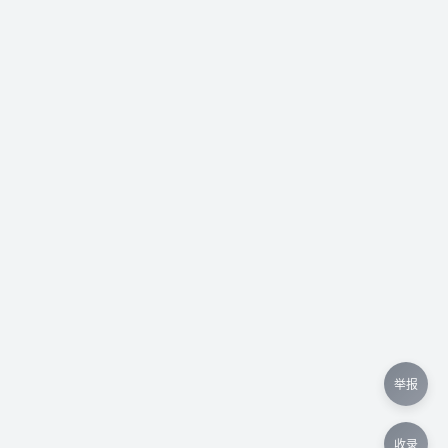
举报
收录