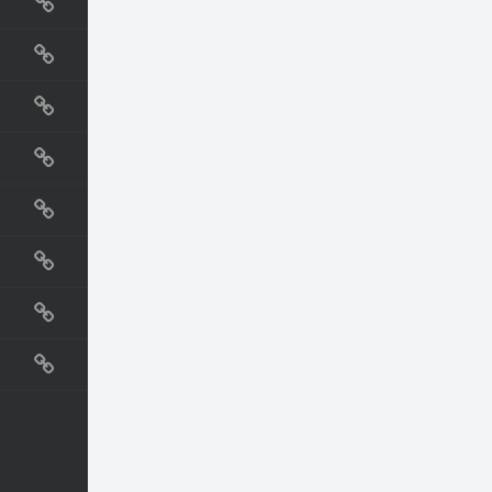
国外网站
生活
直播
动漫
电影
教程
纪录片