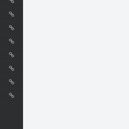
国外网站
生活
直播
动漫
电影
教程
纪录片