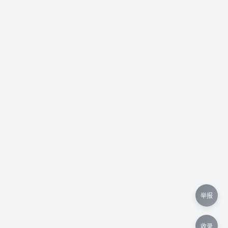
举报
收录