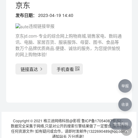
京东
发布日期：
2023-04-19 14:40
违规链接举报
京东jd.com-专业的综合网上购物商城,销售家电、数码通
讯、电脑、家居百货、服装服饰、母婴、图书、食品等
数万个品牌优质商品.便捷、诚信的服务，为您提供愉悦
的网上购物体验!
链接直达
手机查看
举报
收录
Copyright © 2021 格兰迪网络科技@影视
鲁ICP备17054087号-52
。
免责声明
数据完全采集于网络,只是对公开的搜索引擎结果做了一定整合,服务器无
任何资源文件! 如有疑问或合作，请即时发邮件(1322690489@qq.com)
通知站长 万分感谢！