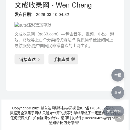
文成收录网 - Wen Cheng
发布日期：
2026-03-10 04:32
违规链接举报
文成收录网（qe63.com）—包含音乐、视频、小说、游
戏、财经等上百个分类的优秀站点,提供简单便捷的网上
导航服务,是中国网民非常喜欢的上网主页。
链接直达
手机查看
举报
收录
Copyright © 2021 格兰迪网络科技@影视
鲁ICP备17054087号-52
。
免责声明
数据完全采集于网络,只是对公开的搜索引擎结果做了一定整合,服务器无
任何资源文件! 如有疑问或合作，请即时发邮件(1322690489@qq.com)
通知站长 万分感谢！