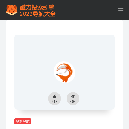
218
404
酷站导航