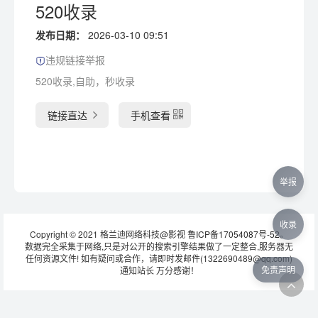
520收录
发布日期：
2026-03-10 09:51
违规链接举报
520收录,自助，秒收录
链接直达
手机查看
举报
收录
Copyright © 2021 格兰迪网络科技@影视
鲁ICP备17054087号-52
。
数据完全采集于网络,只是对公开的搜索引擎结果做了一定整合,服务器无
任何资源文件! 如有疑问或合作，请即时发邮件(1322690489@qq.com)
免责声明
通知站长 万分感谢！