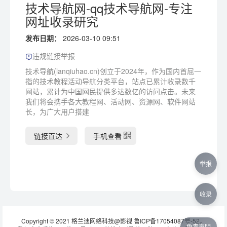
技术导航网-qq技术导航网-专注
网址收录研究
发布日期：
2026-03-10 09:51
违规链接举报
技术导航(lanqiuhao.cn)创立于2024年，作为国内首屈一
指的技术教程活动导航分类平台，站点已累计收录数千
网站，累计为中国网民提供多达数亿的访问点击。未来
我们将会携手各大教程网、活动网、资源网、软件网站
长，为广大用户搭建
链接直达
手机查看
举报
收录
Copyright © 2021 格兰迪网络科技@影视
鲁ICP备17054087号-52
。
免责声明