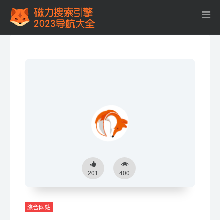
201
400
综合网站