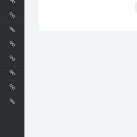
国外网站
生活
直播
动漫
电影
教程
纪录片