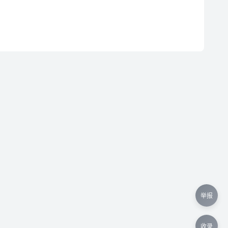
举报
收录