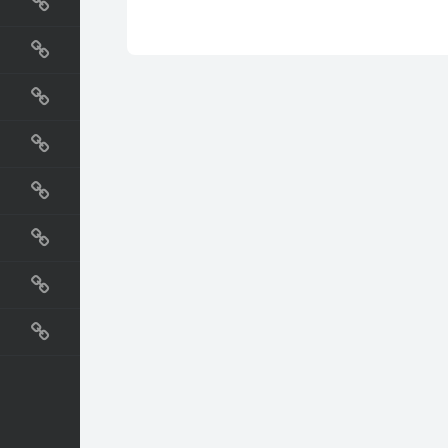
国外网站
生活
直播
动漫
电影
教程
纪录片