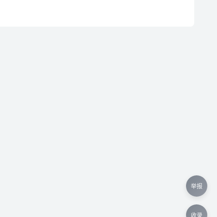
举报
收录