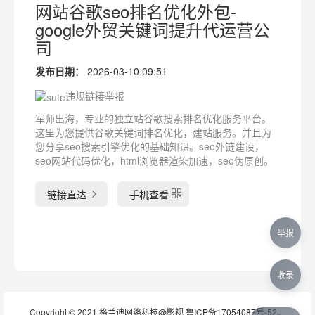
网站谷歌seo排名优化外包-
google外贸关键词提升代运营公
司
发布日期：
2026-03-10 09:51
违规链接举报
军师出海，专业的独立站谷歌搜索排名优化服务平台。
这里为您提供谷歌关键词排名优化，建站服务。并且为
您分享seo搜索引擎优化的基础知识。seo外链建设，
seo网站代码优化，html浏览器渲染加速，seo伪原创。
链接直达
手机查看
举报
收录
Copyright © 2021 格兰迪网络科技@影视
鲁ICP备17054087号-52
。