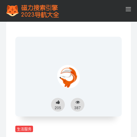
205
387
生活服务