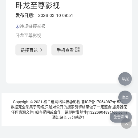
卧龙至尊影视
发布日期：
2026-03-10 09:51
违规链接举报
卧龙至尊影视
链接直达
手机查看
举报
收录
Copyright © 2021 格兰迪网络科技@影视
鲁ICP备17054087号-52
。
数据完全采集于网络,只是对公开的搜索引擎结果做了一定整合,服务器无
任何资源文件! 如有疑问或合作，请即时发邮件(1322690489@qq.com)
免责声明
通知站长 万分感谢！