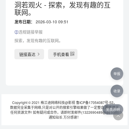
洞若观火 - 探索，发现有趣的互
联网。
发布日期：
2026-03-10 09:51
违规链接举报
探索，发现有趣的互联网。
链接直达
手机查看
举报
收录
Copyright © 2021 格兰迪网络科技@影视
鲁ICP备17054087号-52
。
数据完全采集于网络,只是对公开的搜索引擎结果做了一定整合,服务器无
免责声明
任何资源文件! 如有疑问或合作，请即时发邮件(1322690489@qq.com)
通知站长 万分感谢！