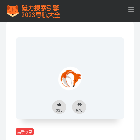
335
676
最新收录