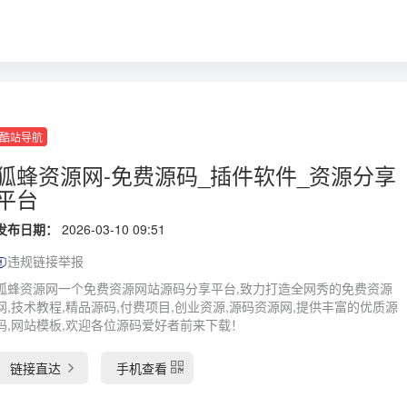
酷站导航
狐蜂资源网-免费源码_插件软件_资源分享
平台
发布日期：
2026-03-10 09:51
违规链接举报
狐蜂资源网一个免费资源网站源码分享平台,致力打造全网秀的免费资源
网,技术教程,精品源码,付费项目,创业资源,源码资源网,提供丰富的优质源
码,网站模板,欢迎各位源码爱好者前来下载！
链接直达
手机查看