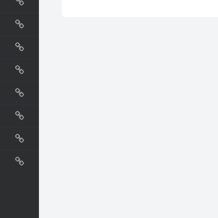
国外网站
生活
直播
动漫
电影
教程
纪录片