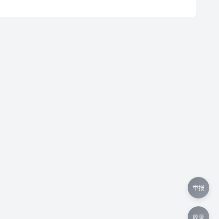
举报
收录