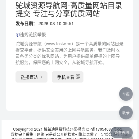
驼城资源导航网-高质量网站目录
提交-专注与分享优质网站
发布日期：
2026-03-10 09:51
违规链接举报
驼城资源导航（www.tcslw.cn）是一个高质量的网站目录
提交平台，提供安全实用的上网导航服务。我们及时收
录各类分类的优秀网站，为用户提供简单便捷的上网导
航服务，保障您的上网安全，从驼城导航开始。
链接直达
手机查看
举报
收录
Copyright © 2021 格兰迪网络科技@影视
鲁ICP备17054087号-52
。
免责声明
数据完全采集于网络,只是对公开的搜索引擎结果做了一定整合,服务器无