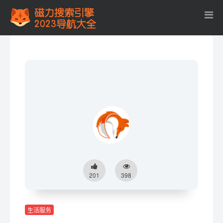
201
398
生活服务