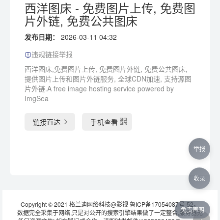
西洋图床 - 免费图片上传, 免费图
片外链, 免费公共图床
发布日期：
2026-03-11 04:32
违规链接举报
西洋图床,免费图片上传, 免费图片外链, 免费公共图床,
提供图片上传和图片外链服务, 全球CDN加速, 支持源图
片外链.A free image hosting service powered by
ImgSea
链接直达
手机查看
举报
收录
Copyright © 2021 格兰迪网络科技@影视
鲁ICP备17054087号-52
。
免责声明
数据完全采集于网络,只是对公开的搜索引擎结果做了一定整合,服务器无