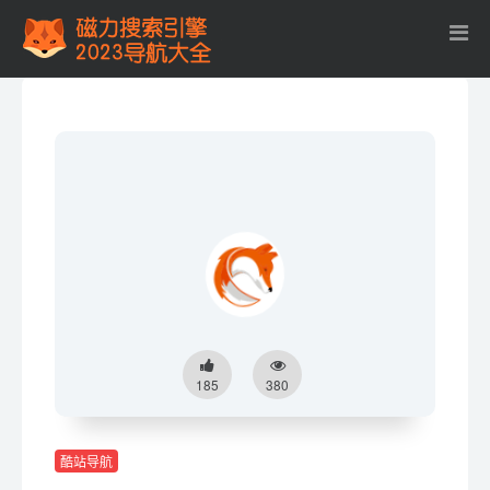
185
380
酷站导航