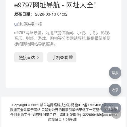
e9797网址导航 - 网址大全！
发布日期：
2026-03-13 04:32
违规链接举报
e9797网址导航，为用户提供新闻、小说、手机、影视、
音乐、财经、游戏、购物等分类网站导航,提供最简单便
捷的购物网站导航服务。
链接直达
手机查看
举报
收录
Copyright © 2021 格兰迪网络科技@影视
鲁ICP备17054087号-52
。
免责声明
数据完全采集于网络,只是对公开的搜索引擎结果做了一定整合,服务器无
任何资源文件! 如有疑问或合作，请即时发邮件(1322690489@qq.com)
通知站长 万分感谢！