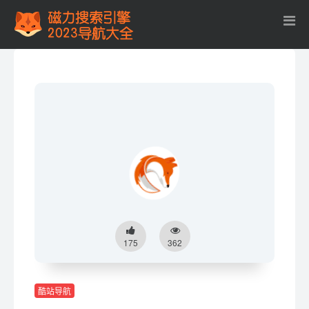
175
362
酷站导航