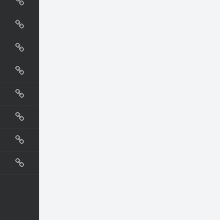
国外网站
生活
直播
动漫
电影
教程
纪录片