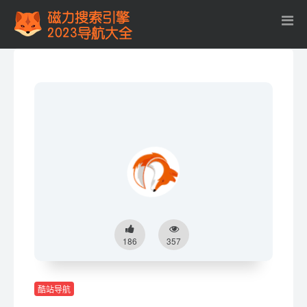
186
357
酷站导航