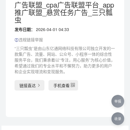
广告联盟_cpa广告联盟平台_app
推广联盟_悬赏任务广告_三只瓢
虫
发布日期：
2026-04-01 04:33
违规链接举报
“三只瓢虫”是由山东亿通网络科技有限公司独立开发的一
款集广告、流量、网站、公众号、小程序一体的综合性
服务平台，我们秉承着以“专注，用心服务”为核心价值，
希望通过我们的专业水平和不懈努力，助力更多的用户
和企业实现增流和变现服务。
链接直达
手机查看
举报
收录