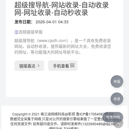
超级搜导航-网站收录-自动收录
网-网址收录-自动秒收录
发布日期：
2026-04-01 04:33
违规链接举报
超级搜导航（www.cjsdh.com），是一个具有免费收录
网站，自动秒收录，提供最新的网址大全，免费收录您
的网址，等功能强大的网址导航平台。
链接直达
手机查看
举报
收录
Copyright © 2021 格兰迪网络科技@影视
鲁ICP备17054087号-52
。
免责声明
数据完全采集于网络,只是对公开的搜索引擎结果做了一定整合,服务器无
任何资源文件! 如有疑问或合作，请即时发邮件(1322690489@qq.com)
通知站长 万分感谢！