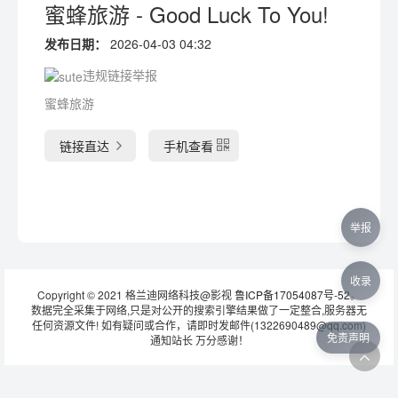
蜜蜂旅游 - Good Luck To You!
发布日期：
2026-04-03 04:32
违规链接举报
蜜蜂旅游
链接直达
手机查看
举报
收录
Copyright © 2021 格兰迪网络科技@影视
鲁ICP备17054087号-52
。
数据完全采集于网络,只是对公开的搜索引擎结果做了一定整合,服务器无
任何资源文件! 如有疑问或合作，请即时发邮件(1322690489@qq.com)
免责声明
通知站长 万分感谢！