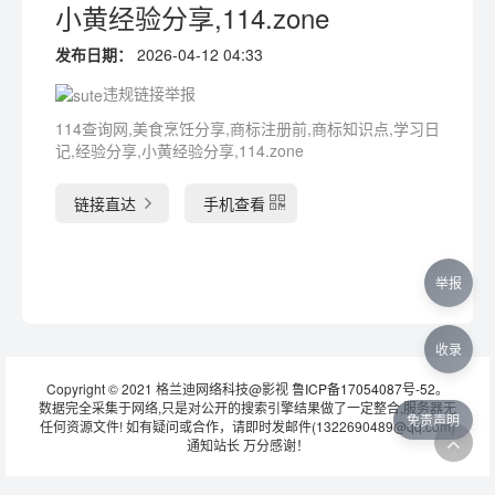
小黄经验分享,114.zone
发布日期：
2026-04-12 04:33
违规链接举报
114查询网,美食烹饪分享,商标注册前,商标知识点,学习日
记,经验分享,小黄经验分享,114.zone
链接直达
手机查看
举报
收录
Copyright © 2021 格兰迪网络科技@影视
鲁ICP备17054087号-52
。
数据完全采集于网络,只是对公开的搜索引擎结果做了一定整合,服务器无
免责声明
任何资源文件! 如有疑问或合作，请即时发邮件(1322690489@qq.com)
通知站长 万分感谢！