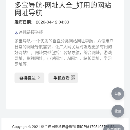
多宝导航-网址大全_好用的网站
网址导航
发布日期：
2026-04-12 04:33
违规链接举报
多宝导航-一个优质的垂直分类网站网址导航，方便用户
日常的网址导航需求，让广大网民及时发现更多有用的
好网站！。网址类型包括：名站导航，综合网址，游戏
网址，影视网址，小说网址，AI网址，站长网址，学习
网址等。
链接直达
手机查看
举报
收录
Copyright © 2021 格兰迪网络科技@影视
鲁ICP备17054087号-52
。
免责声明