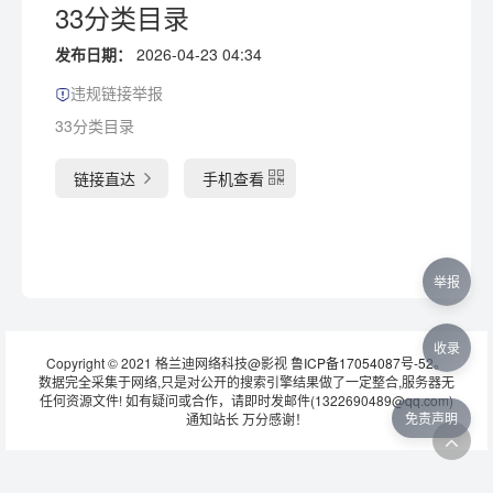
33分类目录
发布日期：
2026-04-23 04:34
违规链接举报
33分类目录
链接直达
手机查看
举报
收录
Copyright © 2021 格兰迪网络科技@影视
鲁ICP备17054087号-52
。
数据完全采集于网络,只是对公开的搜索引擎结果做了一定整合,服务器无
任何资源文件! 如有疑问或合作，请即时发邮件(1322690489@qq.com)
免责声明
通知站长 万分感谢！