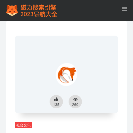
135
260
社会文化