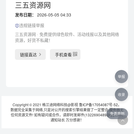
三五资源网
发布日期：
2026-05-05 04:33
违规链接举报
三五资源网 · 免费提供绿色软件、活动线报以及其他网络
资源，好货不私藏！
链接直达
手机查看
举报
收录
Copyright © 2021 格兰迪网络科技@影视
鲁ICP备17054087号-52
。
数据完全采集于网络,只是对公开的搜索引擎结果做了一定整合,服务器无
免责声明
任何资源文件! 如有疑问或合作，请即时发邮件(1322690489@qq.com)
通知站长 万分感谢！