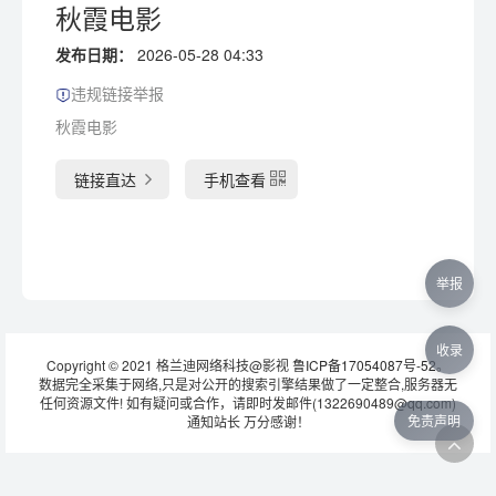
秋霞电影
发布日期：
2026-05-28 04:33
违规链接举报
秋霞电影
链接直达
手机查看
举报
收录
Copyright © 2021 格兰迪网络科技@影视
鲁ICP备17054087号-52
。
数据完全采集于网络,只是对公开的搜索引擎结果做了一定整合,服务器无
任何资源文件! 如有疑问或合作，请即时发邮件(1322690489@qq.com)
免责声明
通知站长 万分感谢！