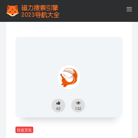
62
132
社会文化