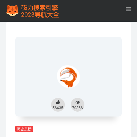
56435
70366
历史总榜