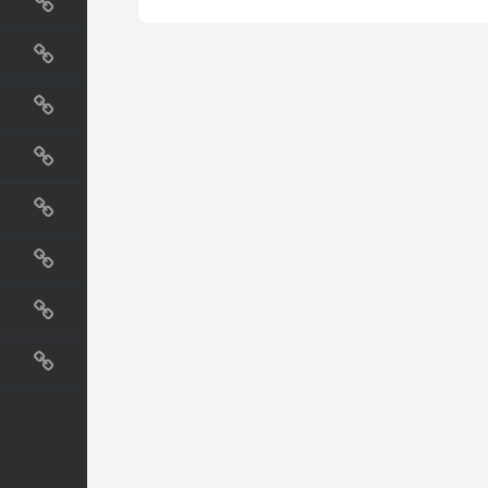
国外网站
生活
直播
动漫
电影
教程
纪录片