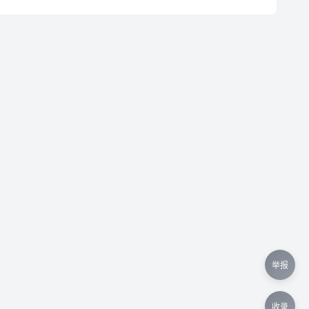
举报
收录