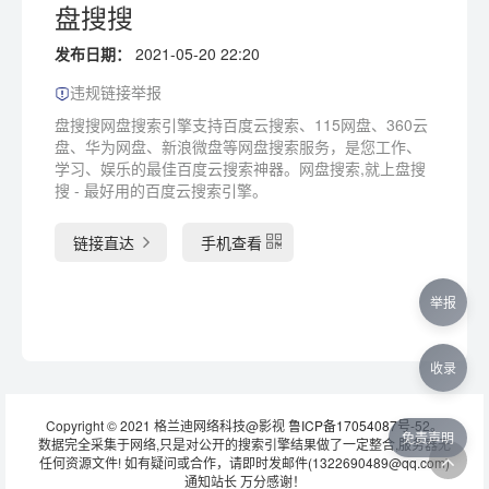
盘搜搜
发布日期：
2021-05-20 22:20
违规链接举报
盘搜搜网盘搜索引擎支持百度云搜索、115网盘、360云
盘、华为网盘、新浪微盘等网盘搜索服务，是您工作、
学习、娱乐的最佳百度云搜索神器。网盘搜索,就上盘搜
搜 - 最好用的百度云搜索引擎。
链接直达
手机查看
举报
收录
Copyright © 2021 格兰迪网络科技@影视
鲁ICP备17054087号-52
。
免责声明
数据完全采集于网络,只是对公开的搜索引擎结果做了一定整合,服务器无
任何资源文件! 如有疑问或合作，请即时发邮件(1322690489@qq.com)
通知站长 万分感谢！