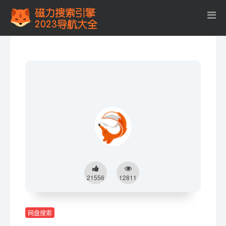
21556
12811
网盘搜索