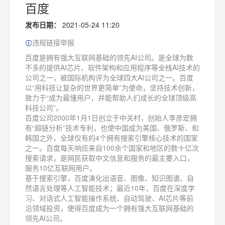
百度
发布日期：
2021-05-24 11:20
违规链接举报
百度是拥有强大互联网基础的领先AI公司。是全球为数
不多的提供AI芯片、软件架构和应用程序等全栈AI技术的
公司之一，被国际机构评为全球四大AI公司之一。百度
以“用科技让复杂的世界更简单”为使命，坚持技术创新，
致力于“成为最懂用户，并能帮助人们成长的全球顶级高
科技公司”。
百度公司2000年1月1日创立于中关村，创始人李彦宏拥
有“超链分析”技术专利，也使中国成为美国、俄罗斯、和
韩国之外，全球仅有的4个拥有搜索引擎核心技术的国家
之一。百度每天响应来自100余个国家和地区的数十亿次
搜索请求，是网民获取中文信息和服务的最主要入口，
服务10亿互联网用户。
基于搜索引擎，百度演化出语音、图像、知识图谱、自
然语言处理等人工智能技术；最近10年，百度在深度学
习、对话式人工智能操作系统、自动驾驶、AI芯片等前
沿领域投资，使得百度成为一个拥有强大互联网基础的
领先AI公司。